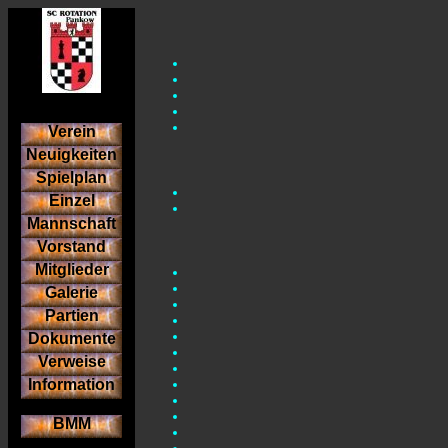
Verein
Neuigkeiten
Spielplan
Einzel
Mannschaft
Vorstand
Mitglieder
Galerie
Partien
Dokumente
Verweise
Information
BMM