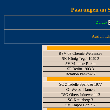
Paarungen an S
Zurück
Ausführlic
BSV 63 Chemie Weißensee
SK König Tegel 1949 2
SV Mattnetz Berlin
SF Berlin 1903 3
Rotation Pankow 2
SC Zitadelle Spandau 1977
SC Weisse Dame 2
TSG Oberschöneweide 3
SC Kreuzberg 3
SV Empor Berlin 2