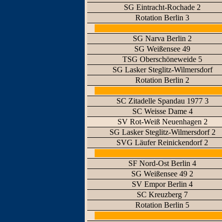
SG Eintracht-Rochade 2
Rotation Berlin 3
SG Narva Berlin 2
SG Weißensee 49
TSG Oberschöneweide 5
SG Lasker Steglitz-Wilmersdorf
Rotation Berlin 2
SC Zitadelle Spandau 1977 3
SC Weisse Dame 4
SV Rot-Weiß Neuenhagen 2
SG Lasker Steglitz-Wilmersdorf 2
SVG Läufer Reinickendorf 2
SF Nord-Ost Berlin 4
SG Weißensee 49 2
SV Empor Berlin 4
SC Kreuzberg 7
Rotation Berlin 5