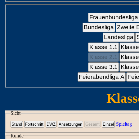
Frauenbundesliga
Bundesliga
Zweite 
Landesliga
Klasse 1.1
Klasse
Klasse 2.1
Klasse
Klasse 3.1
Klasse
Feierabendliga A
Feie
Klass
Sicht
Spieltag
Runde