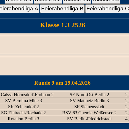
eierabendliga A
Feierabendliga B
Feierabendliga 
Klasse 1.3 2526
Runde 9 am 19.04.2026
Caissa Hermsdorf-Frohnau 2
SF Nord-Ost Berlin 2
2,
SV Berolina Mitte 3
SV Mattnetz Berlin 3
2,
SK Zehlendorf 2
SF Siemensstadt
2,
SG Eintracht-Rochade 2
BSV 63 Chemie Weißensee 2
2,
Rotation Berlin 3
SV Berlin-Friedrichstadt
4,