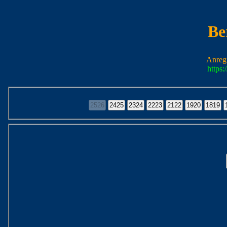
Be
Anreg
https