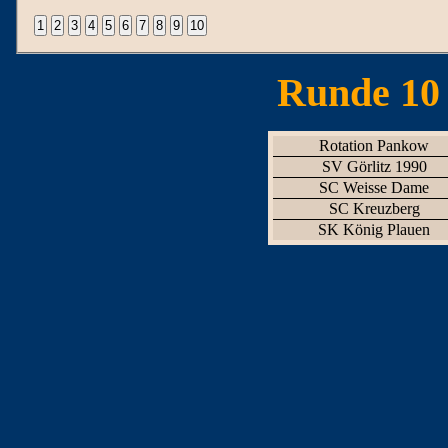
Runde 10 
Rotation Pankow
SV Görlitz 1990
SC Weisse Dame
SC Kreuzberg
SK König Plauen