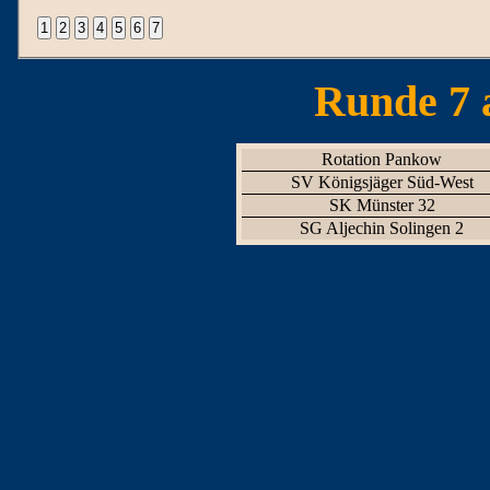
Runde 7 
Rotation Pankow
SV Königsjäger Süd-West
SK Münster 32
SG Aljechin Solingen 2