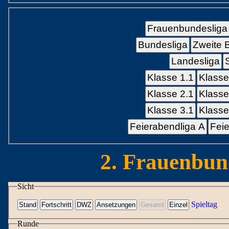
Frauenbundesliga
Bundesliga
Zweite 
Landesliga
Klasse 1.1
Klasse
Klasse 2.1
Klasse
Klasse 3.1
Klasse
Feierabendliga A
Feie
2. Frauenbun
Sicht
Spieltag
Runde