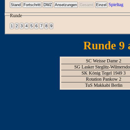
Spieltag
Runde
Runde 9 
SC Weisse Dame 2
SG Lasker Steglitz-Wilmersdo
SK König Tegel 1949 3
Rotation Pankow 2
TuS Makkabi Berlin