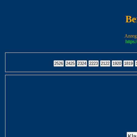
Be
Anreg
https
Kla