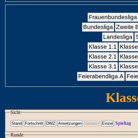
Frauenbundesliga
Bundesliga
Zweite 
Landesliga
Klasse 1.1
Klasse
Klasse 2.1
Klasse
Klasse 3.1
Klasse
Feierabendliga A
Feie
Klass
Sicht
Spieltag
Runde