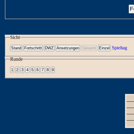
F
Sicht
Spieltag
Runde