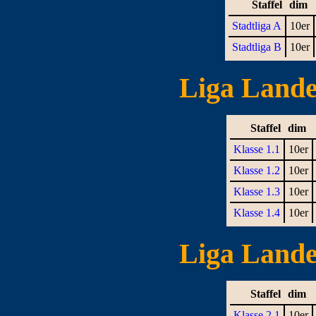
Staffel
dim
Stadtliga A
10er
Stadtliga B
10er
Liga Landes
Staffel
dim
Klasse 1.1
10er
Klasse 1.2
10er
Klasse 1.3
10er
Klasse 1.4
10er
Liga Landes
Staffel
dim
Klasse 2.1
10er