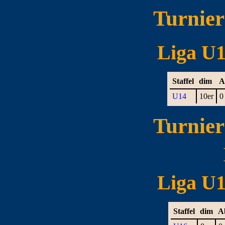
Turnie
Liga U14
Staffel
dim
A
U14
10er
0
Turnie
Liga U16
Staffel
dim
A