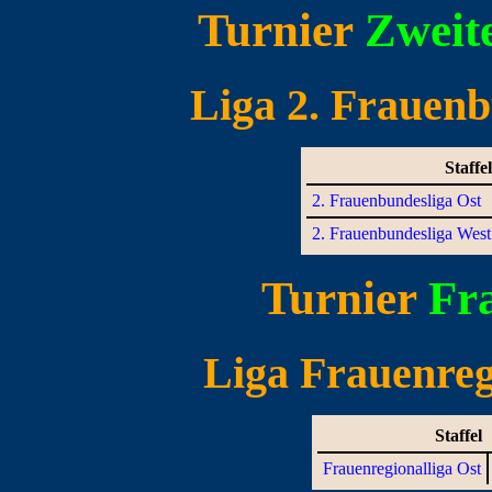
Turnier
Zweit
Liga 2. Frauenbu
Staffel
2. Frauenbundesliga Ost
2. Frauenbundesliga West
Turnier
Fr
Liga Frauenregi
Staffel
Frauenregionalliga Ost