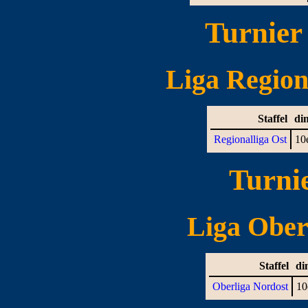
Turnie
Liga Regiona
Staffel
di
Regionalliga Ost
10
Turni
Liga Oberl
Staffel
di
Oberliga Nordost
10