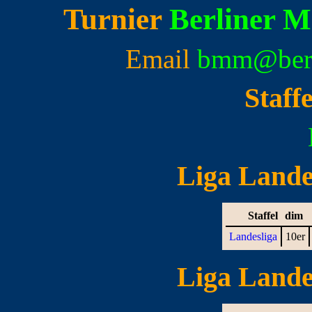
Turnier
Berliner M
Email
bmm@berl
Staff
Liga Landes
Staffel
dim
Landesliga
10er
Liga Landes