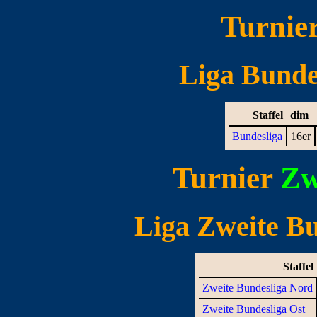
Turnie
Liga Bundes
Staffel
dim
Bundesliga
16er
Turnier
Zw
Liga Zweite Bun
Staffel
Zweite Bundesliga Nord
Zweite Bundesliga Ost