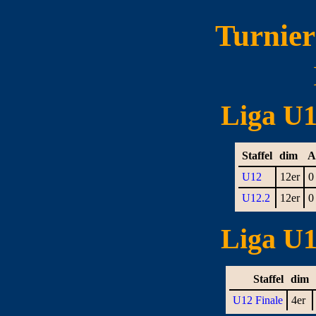
Turnie
Liga U12
Staffel
dim
A
U12
12er
0
U12.2
12er
0
Liga U12
Staffel
dim
U12 Finale
4er